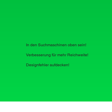
In den Suchmaschinen oben sein!
Verbesserung für mehr Reichweite!
Designfehler aufdecken!